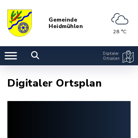
Gemeinde
Heidmühlen
28 °C
Digitaler
Ortsplan
Digitaler Ortsplan