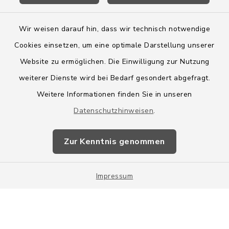
Wir weisen darauf hin, dass wir technisch notwendige
Cookies einsetzen, um eine optimale Darstellung unserer
Website zu ermöglichen. Die Einwilligung zur Nutzung
Kontakt
weiterer Dienste wird bei Bedarf gesondert abgefragt.
Weitere Informationen finden Sie in unseren
Barrierefreiheit
Datenschutzhinweisen
.
Datenschutz
Zur Kenntnis genommen
Impressum
Impressum
Sitemap
Cookie-Einstellungen