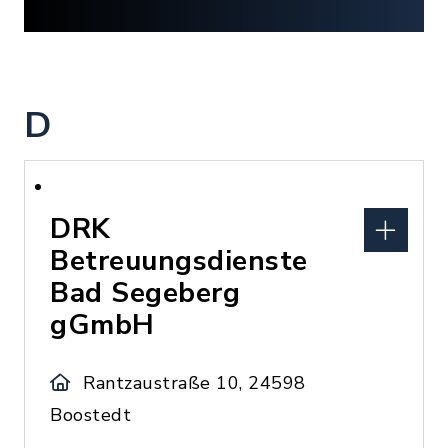
D
DRK
Betreuungsdienste
Bad Segeberg
gGmbH
Rantzaustraße 10, 24598
Boostedt