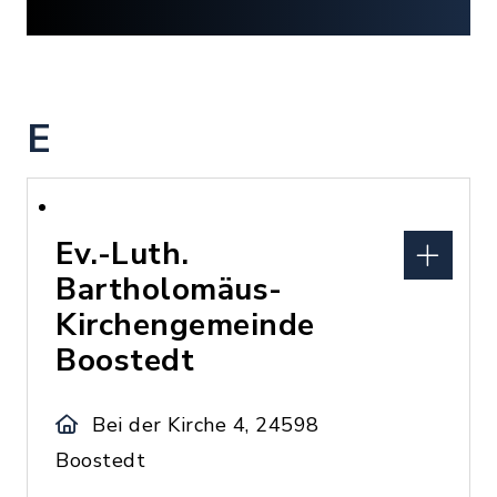
E
Ev.-Luth.
Bartholomäus-
Kirchengemeinde
Boostedt
Bei der Kirche 4, 24598
Boostedt