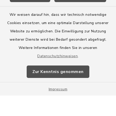
Wir weisen darauf hin, dass wir technisch notwendige
Cookies einsetzen, um eine optimale Darstellung unserer
Website zu ermöglichen. Die Einwilligung zur Nutzung
Kontakt
weiterer Dienste wird bei Bedarf gesondert abgefragt.
Weitere Informationen finden Sie in unseren
Barrierefreiheit
Datenschutzhinweisen
.
Datenschutz
Zur Kenntnis genommen
Impressum
Impressum
Sitemap
Cookie-Einstellungen