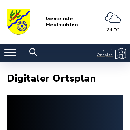
Gemeinde
Heidmühlen
24 °C
Digitaler
Ortsplan
Digitaler Ortsplan