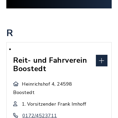
R
Reit- und Fahrverein
Boostedt
Heinrichshof 4, 24598
Boostedt
1. Vorsitzender Frank Imhoff
0172/4523711