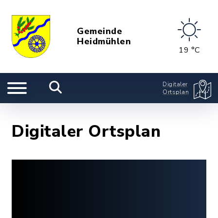
Gemeinde
Heidmühlen
19 °C
Digitaler
Ortsplan
Digitaler Ortsplan