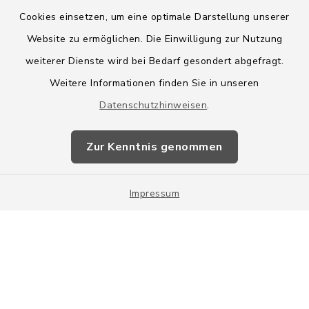
Cookies einsetzen, um eine optimale Darstellung unserer
Website zu ermöglichen. Die Einwilligung zur Nutzung
Kontakt
weiterer Dienste wird bei Bedarf gesondert abgefragt.
Weitere Informationen finden Sie in unseren
Barrierefreiheit
Datenschutzhinweisen
.
Datenschutz
Zur Kenntnis genommen
Impressum
Impressum
Sitemap
Cookie-Einstellungen