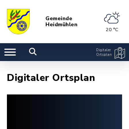
Gemeinde
Heidmühlen
20 °C
Digitaler
Ortsplan
Digitaler Ortsplan