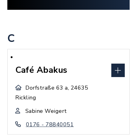
C
Café Abakus
Dorfstraße 63 a, 24635
Rickling
Sabine Weigert
0176 - 78840051