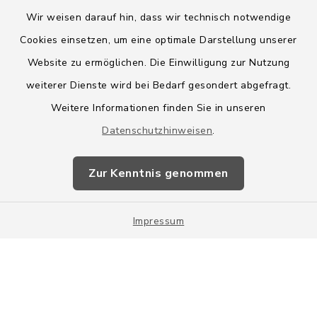
Wir weisen darauf hin, dass wir technisch notwendige
Cookies einsetzen, um eine optimale Darstellung unserer
Website zu ermöglichen. Die Einwilligung zur Nutzung
Kontakt
weiterer Dienste wird bei Bedarf gesondert abgefragt.
Weitere Informationen finden Sie in unseren
Barrierefreiheit
Datenschutzhinweisen
.
Datenschutz
Zur Kenntnis genommen
Impressum
Impressum
Sitemap
Cookie-Einstellungen