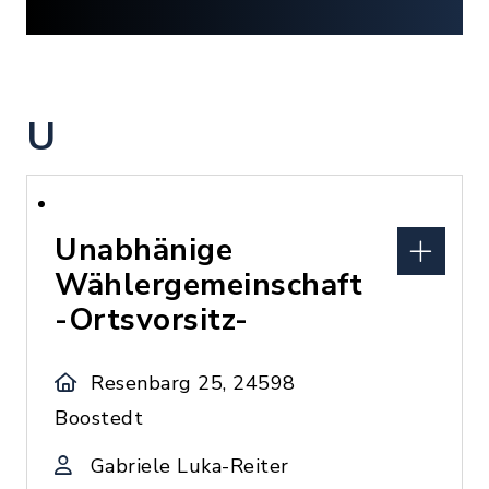
U
Unabhänige
Wählergemeinschaft
-Ortsvorsitz-
Resenbarg 25, 24598
Boostedt
Gabriele Luka-Reiter