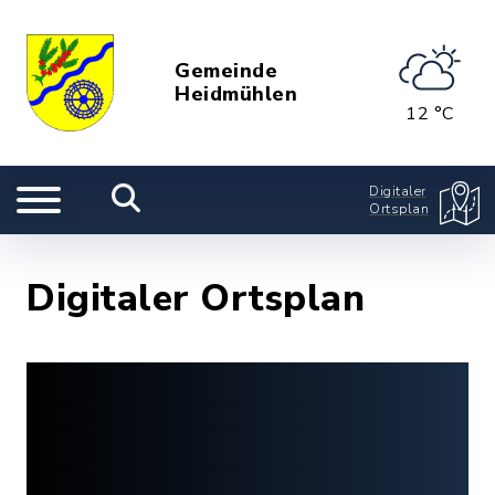
Gemeinde
Heidmühlen
12 °C
Digitaler
Ortsplan
Digitaler Ortsplan