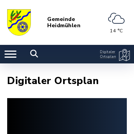
Gemeinde
Heidmühlen
14 °C
Digitaler
Ortsplan
Digitaler Ortsplan