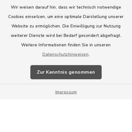
Wir weisen darauf hin, dass wir technisch notwendige
Cookies einsetzen, um eine optimale Darstellung unserer
Website zu ermöglichen. Die Einwilligung zur Nutzung
Kontakt
weiterer Dienste wird bei Bedarf gesondert abgefragt.
Weitere Informationen finden Sie in unseren
Barrierefreiheit
Datenschutzhinweisen
.
Datenschutz
Zur Kenntnis genommen
Impressum
Impressum
Sitemap
Cookie-Einstellungen