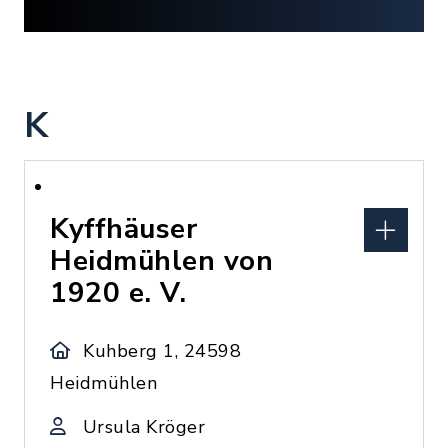
K
Kyffhäuser
Heidmühlen von
1920 e. V.
Kuhberg 1, 24598
Heidmühlen
Ursula Kröger