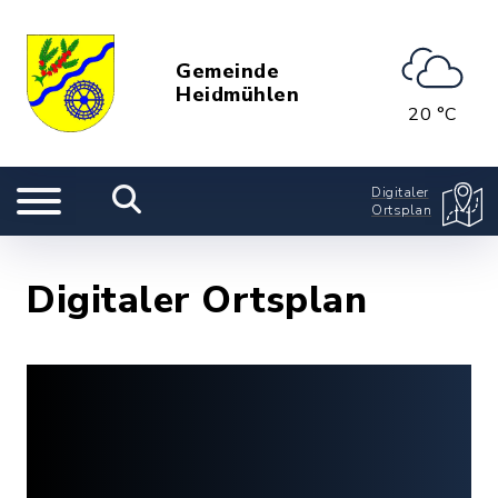
Gemeinde
Heidmühlen
20 °C
Digitaler
Ortsplan
Digitaler Ortsplan