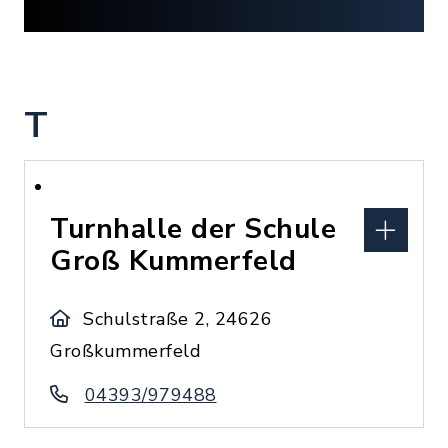
T
Turnhalle der Schule
Groß Kummerfeld
Schulstraße 2, 24626
Großkummerfeld
04393/979488