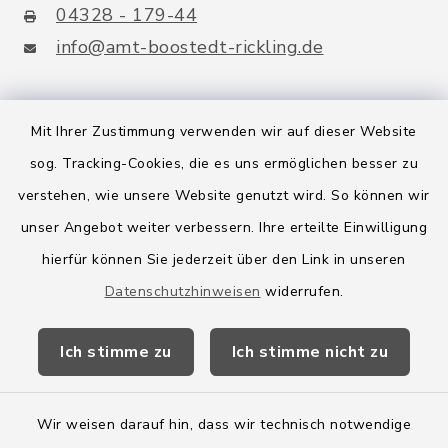
04328 - 179-44
info@amt-boostedt-rickling.de
Mit Ihrer Zustimmung verwenden wir auf dieser Website
Quicklinks
sog. Tracking-Cookies, die es uns ermöglichen besser zu
verstehen, wie unsere Website genutzt wird. So können wir
Amt Boostedt-Rickling
unser Angebot weiter verbessern. Ihre erteilte Einwilligung
Amtsbroschüre
hierfür können Sie jederzeit über den Link in unseren
Kreis Segeberg
Datenschutzhinweisen
widerrufen.
Wege-Zweckverband
Ich stimme zu
Ich stimme nicht zu
Wir weisen darauf hin, dass wir technisch notwendige