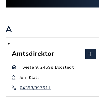
A
Amtsdirektor
Twiete 9, 24598 Boostedt
Jörn Klatt
04393/997611