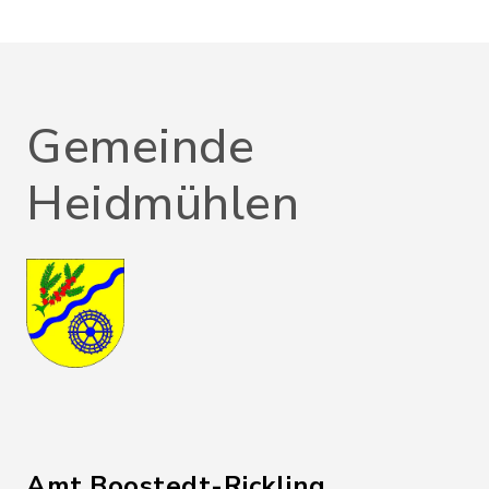
Gemeinde
Heidmühlen
Amt Boostedt-Rickling