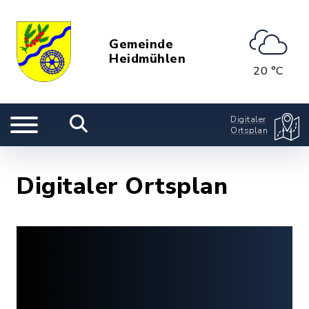
Gemeinde
Heidmühlen
20 °C
Digitaler
Ortsplan
Digitaler Ortsplan