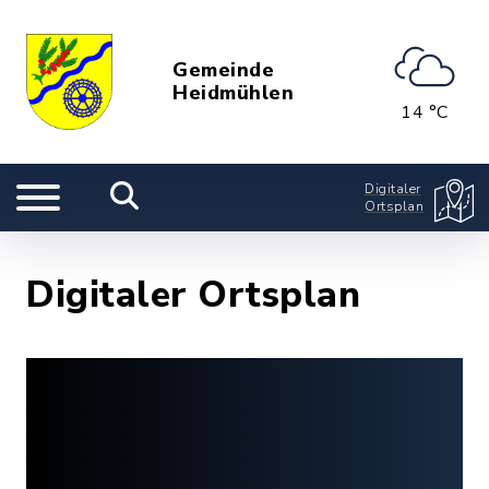
Gemeinde
Heidmühlen
14 °C
Digitaler
Ortsplan
Digitaler Ortsplan