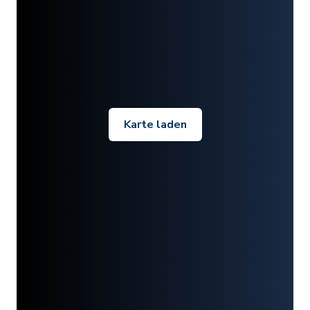
Karte laden