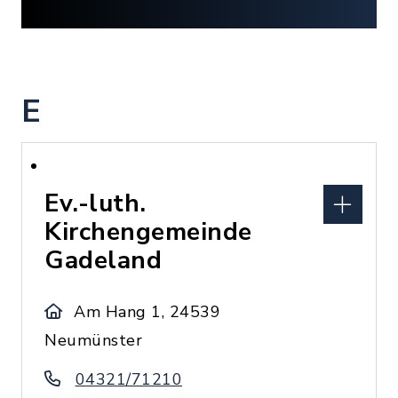
E
Ev.-luth.
Kirchengemeinde
Gadeland
Am Hang 1, 24539
Neumünster
04321/71210