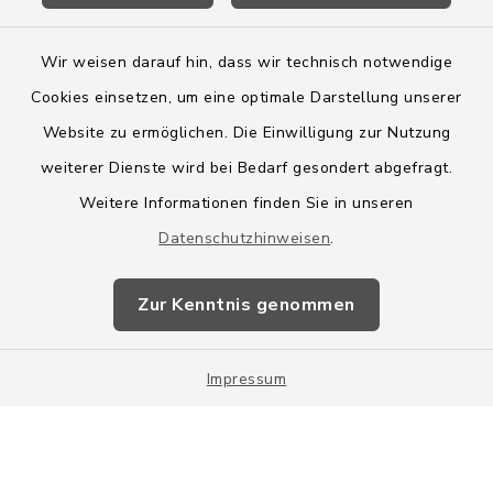
Wir weisen darauf hin, dass wir technisch notwendige
Cookies einsetzen, um eine optimale Darstellung unserer
Website zu ermöglichen. Die Einwilligung zur Nutzung
Kontakt
weiterer Dienste wird bei Bedarf gesondert abgefragt.
Weitere Informationen finden Sie in unseren
Barrierefreiheit
Datenschutzhinweisen
.
Datenschutz
Zur Kenntnis genommen
Impressum
Impressum
Sitemap
Cookie-Einstellungen