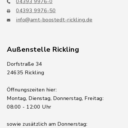
04393 9976-0
04393 9976-50
info@amt-boostedt-rickling.de
Außenstelle Rickling
Dorfstraße 34
24635 Rickling
Öffnungszeiten hier:
Montag, Dienstag, Donnerstag, Freitag:
08:00 - 12:00 Uhr
sowie zusätzlich am Donnerstag: