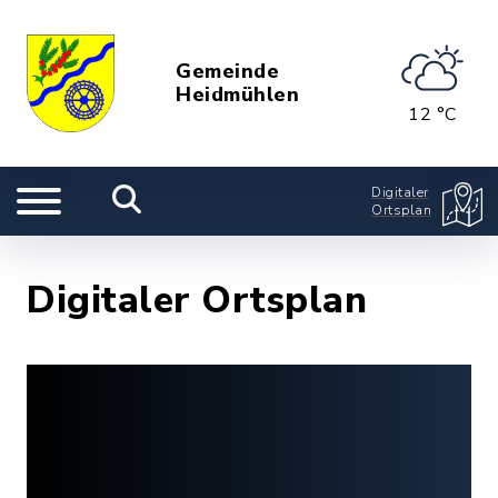
Gemeinde
Heidmühlen
12 °C
Digitaler
Ortsplan
Digitaler Ortsplan