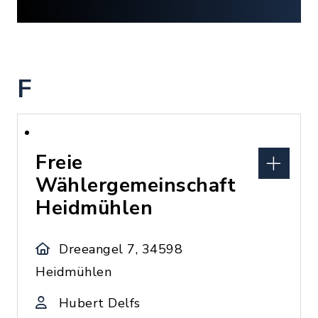
F
Freie
Wählergemeinschaft
Heidmühlen
Dreeangel 7, 34598
Heidmühlen
Hubert Delfs