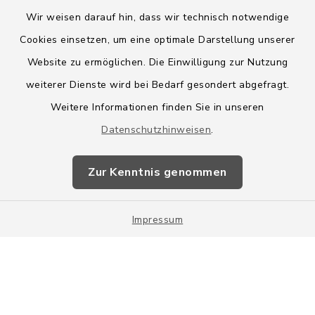
Wir weisen darauf hin, dass wir technisch notwendige
Cookies einsetzen, um eine optimale Darstellung unserer
Website zu ermöglichen. Die Einwilligung zur Nutzung
Kontakt
weiterer Dienste wird bei Bedarf gesondert abgefragt.
Weitere Informationen finden Sie in unseren
Barrierefreiheit
Datenschutzhinweisen
.
Datenschutz
Zur Kenntnis genommen
Impressum
Impressum
Sitemap
Cookie-Einstellungen