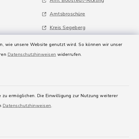
Amt Boostedt-Rickling
Amtsbroschüre
Kreis Segeberg
Wege-Zweckverband
en, wie unsere Website genutzt wird. So können wir unser
eren
Datenschutzhinweisen
widerrufen.
 zu ermöglichen. Die Einwilligung zur Nutzung weiterer
en
Datenschutzhinweisen
.