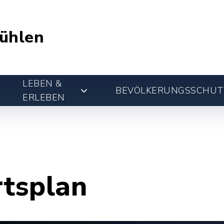
ühlen
LEBEN &
BEVÖLKERUNGSSCHUT
ERLEBEN
rtsplan