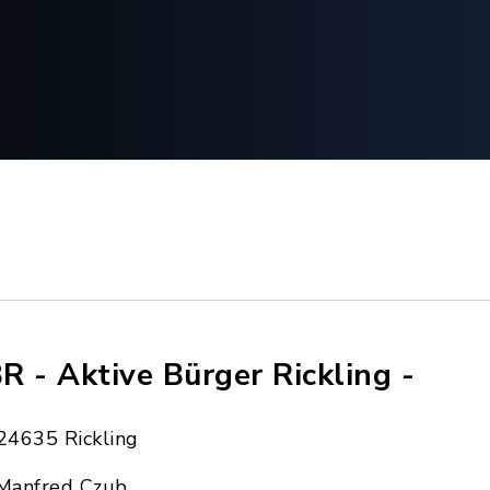
R - Aktive Bürger Rickling -
24635 Rickling
Manfred Czub