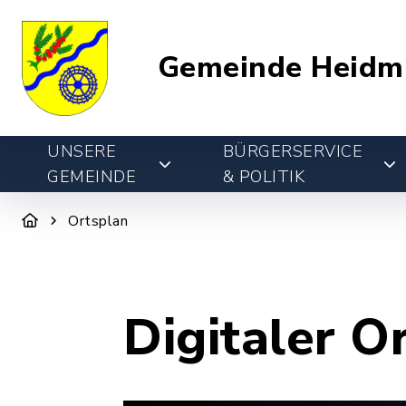
Gemeinde Heidm
UNSERE
BÜRGERSERVICE
GEMEINDE
& POLITIK
Ortsplan
Digitaler O