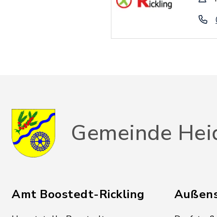
Gemeinde Hei
Amt Boostedt-Rickling
Außens