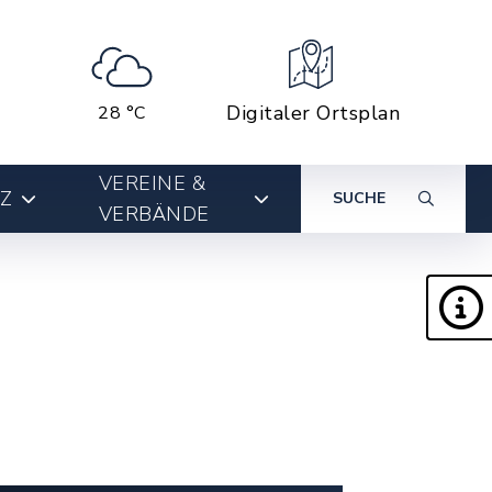
Digitaler Ortsplan
28 °C
VEREINE &
Z
SUCHE
VERBÄNDE