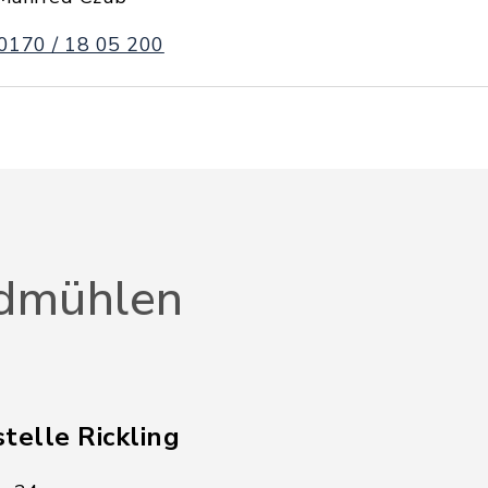
0170 / 18 05 200
dmühlen
telle Rickling