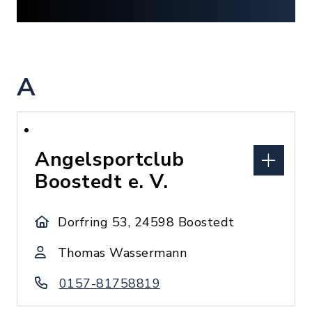
A
Angelsportclub
Boostedt e. V.
Dorfring 53, 24598 Boostedt
Thomas Wassermann
0157-81758819