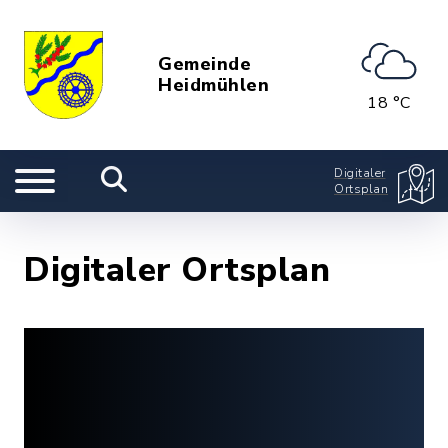
Gemeinde
Heidmühlen
18 °C
Digitaler
Ortsplan
Digitaler Ortsplan