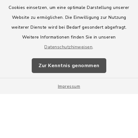
Cookies einsetzen, um eine optimale Darstellung unserer
Website zu ermöglichen. Die Einwilligung zur Nutzung
Kontakt
weiterer Dienste wird bei Bedarf gesondert abgefragt.
Weitere Informationen finden Sie in unseren
Barrierefreiheit
Datenschutzhinweisen
.
Datenschutz
Zur Kenntnis genommen
Impressum
Impressum
Sitemap
Cookie-Einstellungen