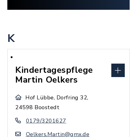
K
Kindertagespflege
Martin Oelkers
Hof Lübbe, Dorfring 32,
24598 Boostedt
0179/3201627
Oelkers.Martin@gmx.de