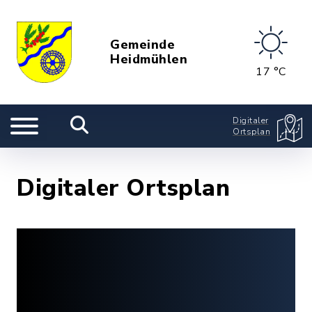
Gemeinde
Heidmühlen
17 °C
Digitaler
Ortsplan
Digitaler Ortsplan