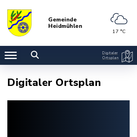
Gemeinde
Heidmühlen
17 °C
Digitaler
Ortsplan
Digitaler Ortsplan