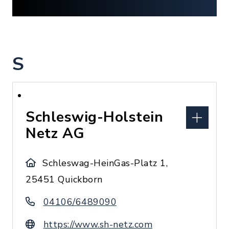
S
Schleswig-Holstein
Netz AG
Schleswag-HeinGas-Platz 1,
25451 Quickborn
04106/6489090
https://www.sh-netz.com