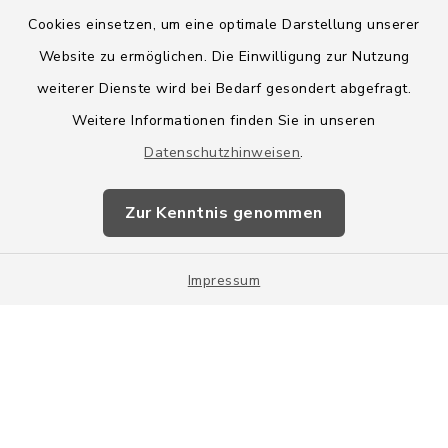
Cookies einsetzen, um eine optimale Darstellung unserer
Website zu ermöglichen. Die Einwilligung zur Nutzung
Kontakt
weiterer Dienste wird bei Bedarf gesondert abgefragt.
Weitere Informationen finden Sie in unseren
Barrierefreiheit
Datenschutzhinweisen
.
Datenschutz
Zur Kenntnis genommen
Impressum
Impressum
Sitemap
Cookie-Einstellungen