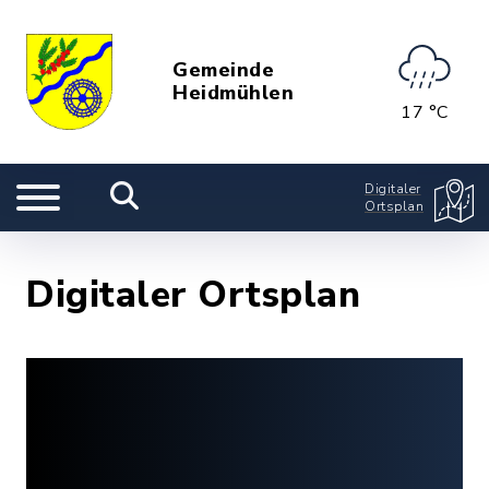
Gemeinde
Heidmühlen
17 °C
Digitaler
Ortsplan
Digitaler Ortsplan