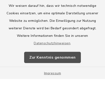
Wir weisen darauf hin, dass wir technisch notwendige
Cookies einsetzen, um eine optimale Darstellung unserer
Website zu ermöglichen. Die Einwilligung zur Nutzung
Kontakt
weiterer Dienste wird bei Bedarf gesondert abgefragt.
Weitere Informationen finden Sie in unseren
Barrierefreiheit
Datenschutzhinweisen
.
Datenschutz
Zur Kenntnis genommen
Impressum
Impressum
Sitemap
Cookie-Einstellungen