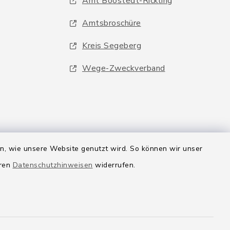
Amt Boostedt-Rickling
Amtsbroschüre
Kreis Segeberg
Wege-Zweckverband
en, wie unsere Website genutzt wird. So können wir unser
eren
Datenschutzhinweisen
widerrufen.