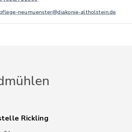
pflege-neumuenster@diakonie-altholstein.de
dmühlen
telle Rickling