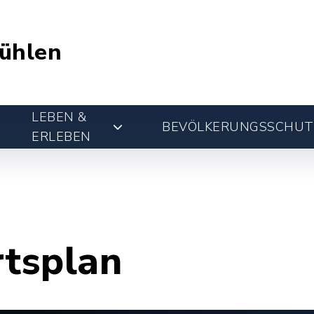
ühlen
LEBEN &
BEVÖLKERUNGSSCHUT
ERLEBEN
rtsplan