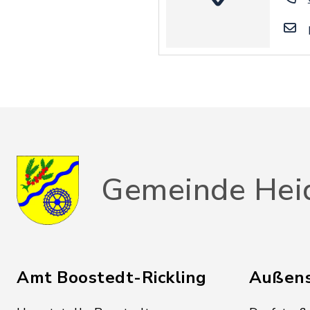
Gemeinde Hei
Amt Boostedt-Rickling
Außens