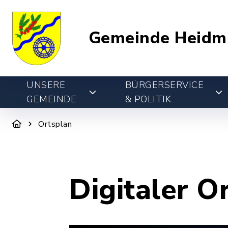
Gemeinde Heidm
UNSERE
BÜRGERSERVICE
GEMEINDE
& POLITIK
Ortsplan
Digitaler O