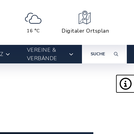
Digitaler Ortsplan
16 °C
VEREINE &
Z
SUCHE
VERBÄNDE