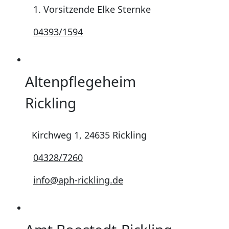
1. Vorsitzende Elke Sternke
04393/1594
Altenpflegeheim
Rickling
Kirchweg 1, 24635 Rickling
04328/7260
info@aph-rickling.de