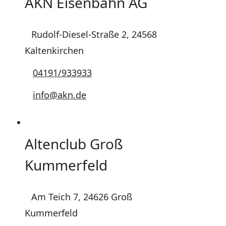
AKN Eisenbahn AG
Rudolf-Diesel-Straße 2, 24568
Kaltenkirchen
04191/933933
info@akn.de
Altenclub Groß
Kummerfeld
Am Teich 7, 24626 Groß
Kummerfeld