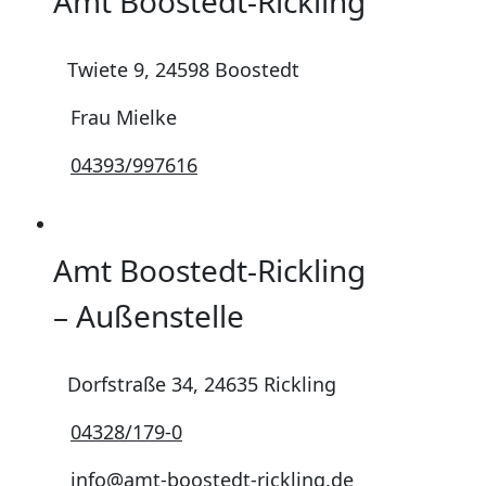
Amt Boostedt-Rickling
Twiete 9, 24598 Boostedt
Frau Mielke
04393/997616
Amt Boostedt-Rickling
– Außenstelle
Dorfstraße 34, 24635 Rickling
04328/179-0
info@amt-boostedt-rickling.de