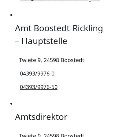
Amt Boostedt-Rickling
– Hauptstelle
Twiete 9, 24598 Boostedt
04393/9976-0
04393/9976-50
Amtsdirektor
Twiete 9, 24598 Boostedt