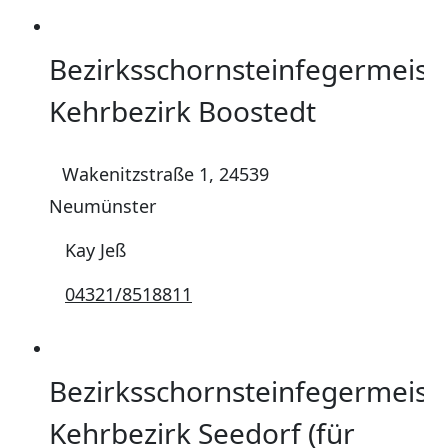
Bezirksschornsteinfegermeist
Kehrbezirk Boostedt
Wakenitzstraße 1, 24539
Neumünster
Kay Jeß
04321/8518811
Bezirksschornsteinfegermeist
Kehrbezirk Seedorf (für