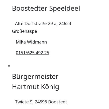
Boostedter Speeldeel
Alte Dorfstraße 29 a, 24623
Großenaspe
Mika Widmann
0151/625 492 25
Bürgermeister
Hartmut König
Twiete 9, 24598 Boostedt