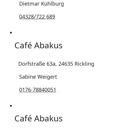
Dietmar Kühlburg
04328/722 689
Café Abakus
Dorfstraße 63a, 24635 Rickling
Sabine Weigert
0176-78840051
Café Abakus