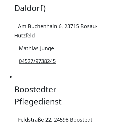
Daldorf)
Am Buchenhain 6, 23715 Bosau-
Hutzfeld
Mathias Junge
04527/9738245
Boostedter
Pflegedienst
Feldstraße 22, 24598 Boostedt