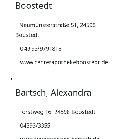
Boostedt
Neumünsterstraße 51, 24598
Boostedt
0 43 93/9791818
www.centerapothekeboostedt.de
Bartsch, Alexandra
Forstweg 16, 24598 Boostedt
04393/3355