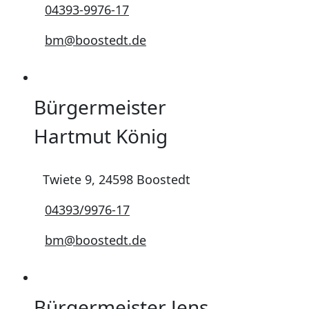
04393-9976-17
bm@boostedt.de
Bürgermeister
Hartmut König
Twiete 9, 24598 Boostedt
04393/9976-17
bm@boostedt.de
Bürgermeister Jens