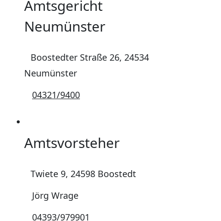
Amtsgericht
Neumünster
Boostedter Straße 26, 24534
Neumünster
04321/9400
Amtsvorsteher
Twiete 9, 24598 Boostedt
Jörg Wrage
04393/979901