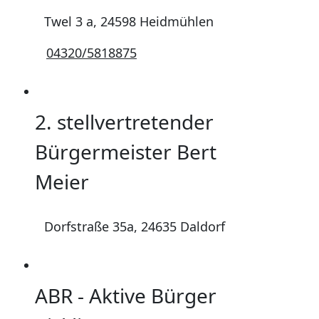
Twel 3 a, 24598 Heidmühlen
04320/5818875
2. stellvertretender
Bürgermeister Bert
Meier
Dorfstraße 35a, 24635 Daldorf
ABR - Aktive Bürger