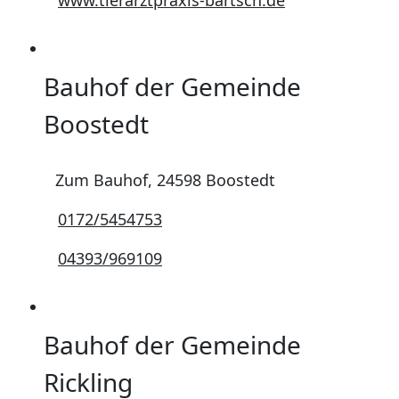
www.tierarztpraxis-bartsch.de
Bauhof der Gemeinde
Boostedt
Zum Bauhof, 24598 Boostedt
0172/5454753
04393/969109
Bauhof der Gemeinde
Rickling