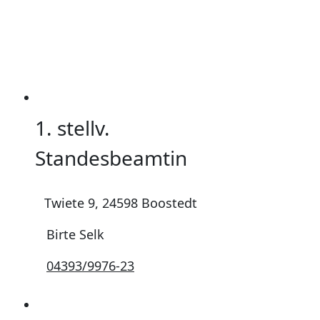
1. stellv.
Standesbeamtin
Twiete 9, 24598 Boostedt
Birte Selk
04393/9976-23