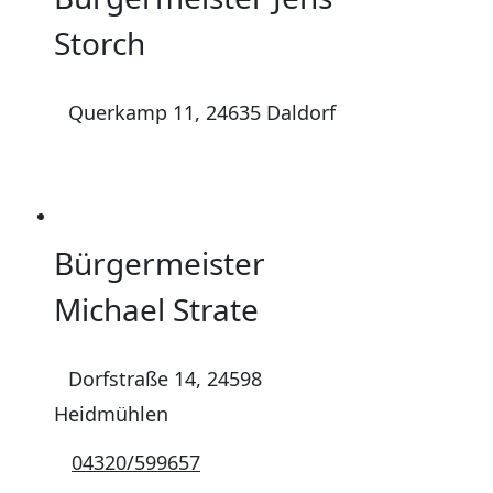
Storch
Querkamp 11, 24635 Daldorf
Bürgermeister
Michael Strate
Dorfstraße 14, 24598
Heidmühlen
04320/599657