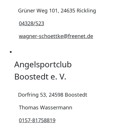
Grüner Weg 101, 24635 Rickling
04328/523
wagner-schoettke@freenet.de
Angelsportclub
Boostedt e. V.
Dorfring 53, 24598 Boostedt
Thomas Wassermann
0157-81758819