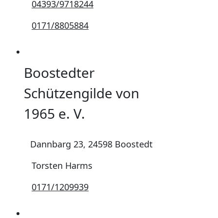
04393/9718244
0171/8805884
Boostedter
Schützengilde von
1965 e. V.
Dannbarg 23, 24598 Boostedt
Torsten Harms
0171/1209939