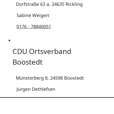
Dorfstraße 63 a, 24635 Rickling
Sabine Weigert
0176 - 78840051
CDU Ortsverband
Boostedt
Münsterberg 8, 24598 Boostedt
Jürgen Dethlefsen
0171/8240517