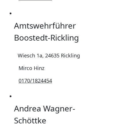
Amtswehrführer
Boostedt-Rickling
Wiesch 1a, 24635 Rickling
Mirco Hinz
0170/1824454
Andrea Wagner-
Schöttke