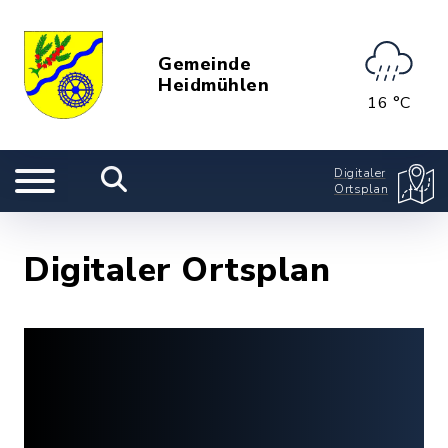
Gemeinde
Heidmühlen
16 °C
Digitaler
Ortsplan
Digitaler Ortsplan