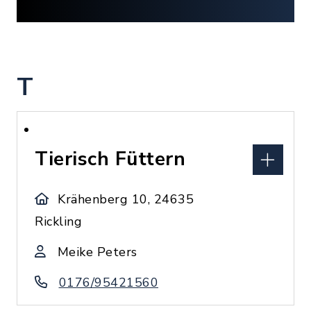
T
Tierisch Füttern
Krähenberg 10, 24635
Rickling
Meike Peters
0176/95421560