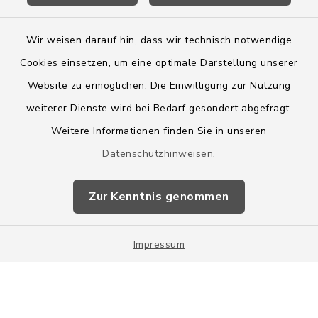
Wir weisen darauf hin, dass wir technisch notwendige
Cookies einsetzen, um eine optimale Darstellung unserer
Website zu ermöglichen. Die Einwilligung zur Nutzung
Kontakt
weiterer Dienste wird bei Bedarf gesondert abgefragt.
Weitere Informationen finden Sie in unseren
Barrierefreiheit
Datenschutzhinweisen
.
Datenschutz
Zur Kenntnis genommen
Impressum
Impressum
Sitemap
Cookie-Einstellungen