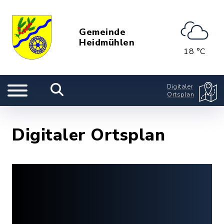
Gemeinde
Heidmühlen
18 °C
Digitaler
Ortsplan
Digitaler Ortsplan