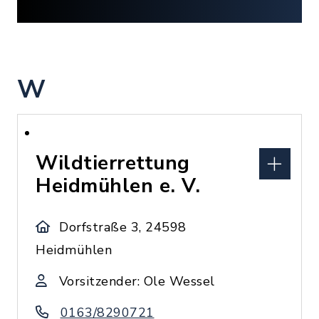
W
Wildtierrettung
Heidmühlen e. V.
Dorfstraße 3, 24598
Heidmühlen
Vorsitzender: Ole Wessel
0163/8290721