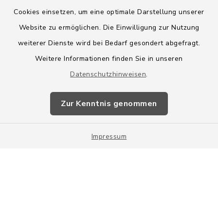
Cookies einsetzen, um eine optimale Darstellung unserer
Website zu ermöglichen. Die Einwilligung zur Nutzung
Kontakt
weiterer Dienste wird bei Bedarf gesondert abgefragt.
Weitere Informationen finden Sie in unseren
Barrierefreiheit
Datenschutzhinweisen
.
Datenschutz
Zur Kenntnis genommen
Impressum
Impressum
Sitemap
Cookie-Einstellungen