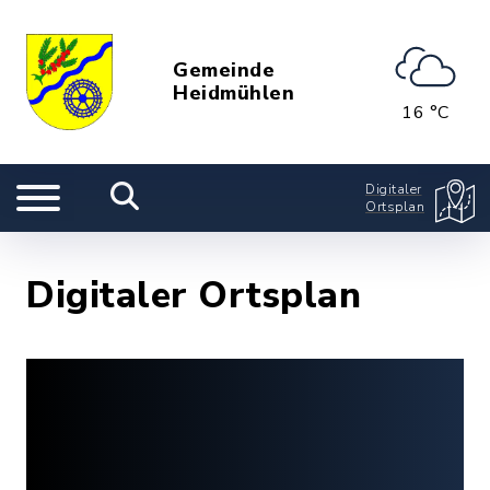
Gemeinde
Heidmühlen
16 °C
Digitaler
Ortsplan
Digitaler Ortsplan