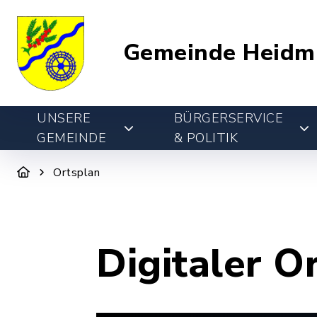
Gemeinde Heidm
UNSERE
BÜRGERSERVICE
GEMEINDE
& POLITIK
Ortsplan
Digitaler O