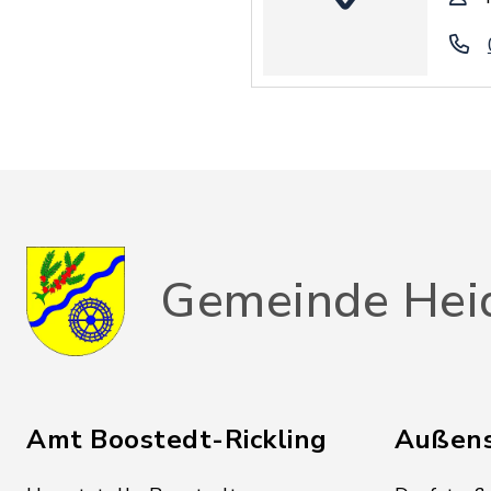
Gemeinde Hei
Amt Boostedt-Rickling
Außens