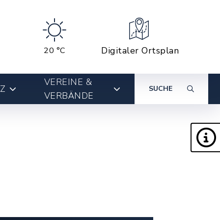
Digitaler Ortsplan
20 °C
VEREINE &
Z
SUCHE
VERBÄNDE