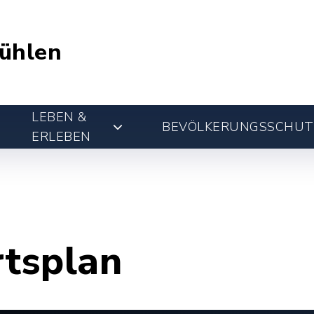
ühlen
LEBEN &
BEVÖLKERUNGSSCHUT
ERLEBEN
rtsplan