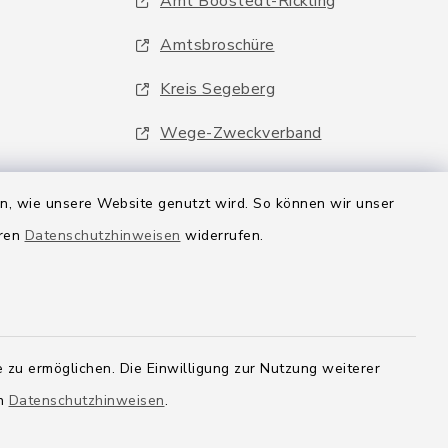
Amt Boostedt-Rickling
Amtsbroschüre
Kreis Segeberg
Wege-Zweckverband
en, wie unsere Website genutzt wird. So können wir unser
eren
Datenschutzhinweisen
widerrufen.
 zu ermöglichen. Die Einwilligung zur Nutzung weiterer
en
Datenschutzhinweisen
.