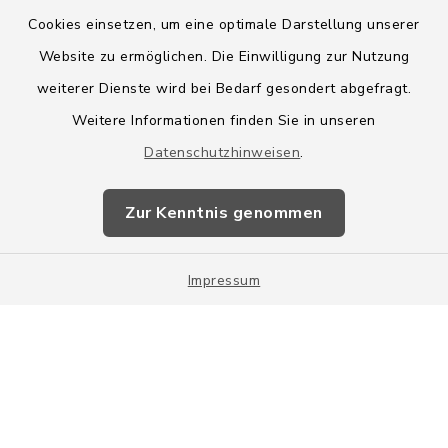
Cookies einsetzen, um eine optimale Darstellung unserer
Website zu ermöglichen. Die Einwilligung zur Nutzung
Kontakt
weiterer Dienste wird bei Bedarf gesondert abgefragt.
Weitere Informationen finden Sie in unseren
Barrierefreiheit
Datenschutzhinweisen
.
Datenschutz
Zur Kenntnis genommen
Impressum
Impressum
Sitemap
Cookie-Einstellungen