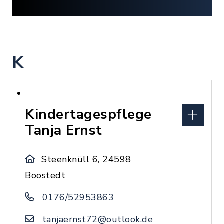
K
Kindertagespflege
Tanja Ernst
Steenknüll 6, 24598
Boostedt
0176/52953863
tanjaernst72@outlook.de