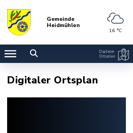
Gemeinde
Heidmühlen
16 °C
Digitaler
Ortsplan
Digitaler Ortsplan