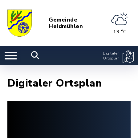
Gemeinde
Heidmühlen
19 °C
Digitaler
Ortsplan
Digitaler Ortsplan