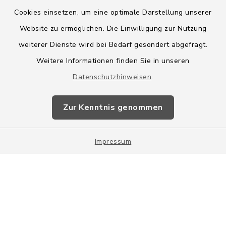
Cookies einsetzen, um eine optimale Darstellung unserer
Website zu ermöglichen. Die Einwilligung zur Nutzung
Kontakt
weiterer Dienste wird bei Bedarf gesondert abgefragt.
Weitere Informationen finden Sie in unseren
Barrierefreiheit
Datenschutzhinweisen
.
Datenschutz
Zur Kenntnis genommen
Impressum
Impressum
Sitemap
Cookie-Einstellungen