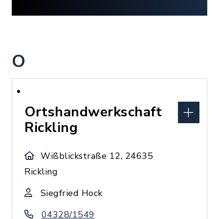
O
Ortshandwerkschaft
Rickling
Wißblickstraße 12, 24635
Rickling
Siegfried Hock
04328/1549