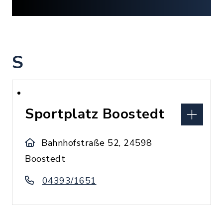
S
Sportplatz Boostedt
Bahnhofstraße 52, 24598
Boostedt
04393/1651