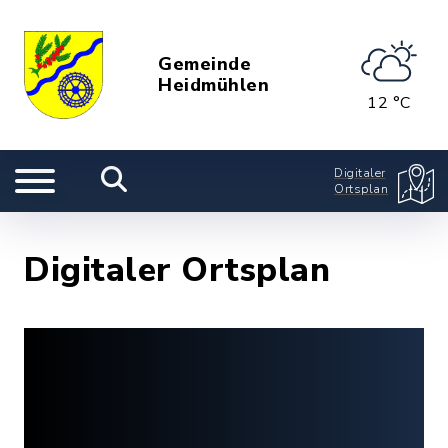
Gemeinde
Heidmühlen
12 °C
Digitaler
Ortsplan
Digitaler Ortsplan