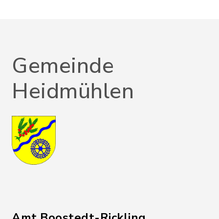
Gemeinde
Heidmühlen
Amt Boostedt-Rickling