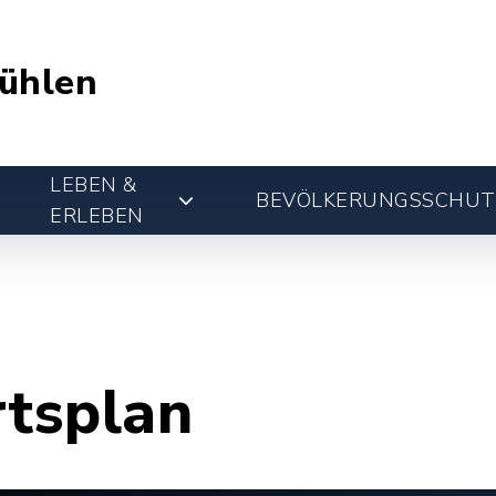
ühlen
LEBEN &
BEVÖLKERUNGSSCHUT
ERLEBEN
rtsplan