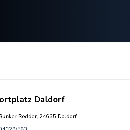
ortplatz Daldorf
Bunker Redder, 24635 Daldorf
04328/583