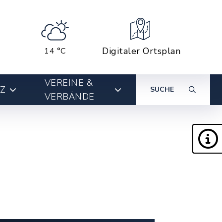
Digitaler Ortsplan
14 °C
VEREINE &
Z
SUCHE
VERBÄNDE