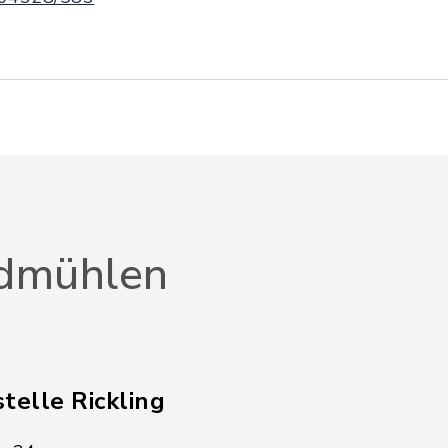
dmühlen
telle Rickling