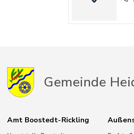
Gemeinde Hei
Amt Boostedt-Rickling
Außens