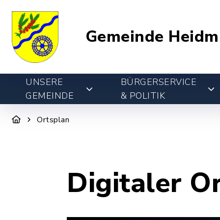
Gemeinde Heidm
UNSERE
BÜRGERSERVICE
GEMEINDE
& POLITIK
Ortsplan
Digitaler O