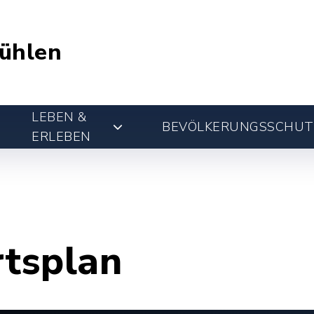
ühlen
LEBEN &
BEVÖLKERUNGSSCHUT
ERLEBEN
rtsplan