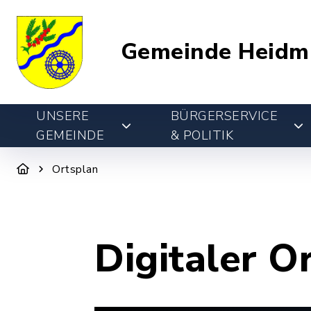
Gemeinde Heidm
UNSERE
BÜRGERSERVICE
GEMEINDE
& POLITIK
Ortsplan
Digitaler O