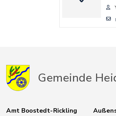
Gemeinde Hei
Amt Boostedt-Rickling
Außens