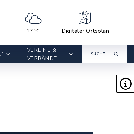
Digitaler Ortsplan
17 °C
VEREINE &
Z
SUCHE
VERBÄNDE