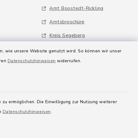
Amt Boostedt-Rickling
Amtsbroschüre
Kreis Segeberg
Wege-Zweckverband
en, wie unsere Website genutzt wird. So können wir unser
eren
Datenschutzhinweisen
widerrufen.
 zu ermöglichen. Die Einwilligung zur Nutzung weiterer
en
Datenschutzhinweisen
.