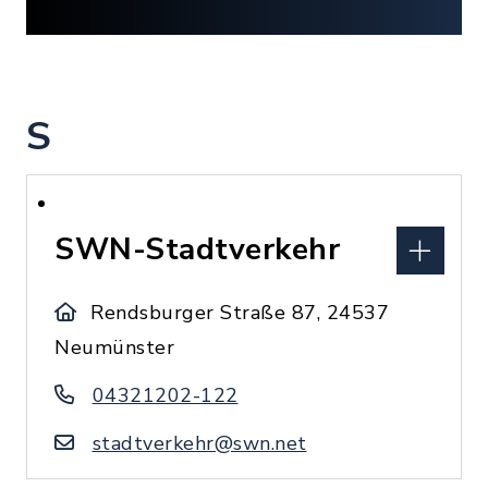
S
SWN-Stadtverkehr
Rendsburger Straße 87, 24537
Neumünster
04321202-122
stadtverkehr@swn.net