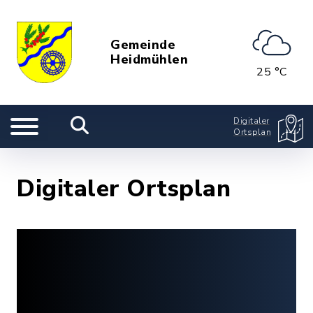
Gemeinde
Heidmühlen
25 °C
Digitaler
Ortsplan
Digitaler Ortsplan