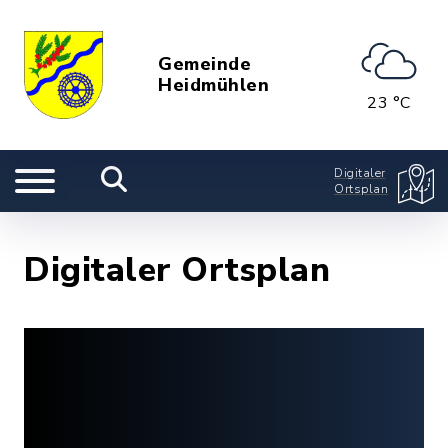
Gemeinde
Heidmühlen
23 °C
Digitaler
Ortsplan
Digitaler Ortsplan