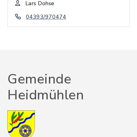
Lars Dohse
04393/970474
Gemeinde
Heidmühlen