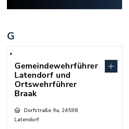
G
Gemeindewehrführer
Latendorf und
Ortswehrführer
Braak
Dorfstraße 9a, 24598
Latendorf