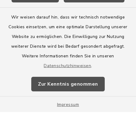
Wir weisen darauf hin, dass wir technisch notwendige
Cookies einsetzen, um eine optimale Darstellung unserer
Website zu ermöglichen. Die Einwilligung zur Nutzung
Kontakt
weiterer Dienste wird bei Bedarf gesondert abgefragt.
Weitere Informationen finden Sie in unseren
Barrierefreiheit
Datenschutzhinweisen
.
Datenschutz
Zur Kenntnis genommen
Impressum
Impressum
Sitemap
Cookie-Einstellungen