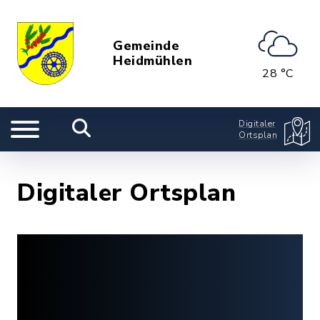
Gemeinde
Heidmühlen
28 °C
Digitaler
Ortsplan
Digitaler Ortsplan