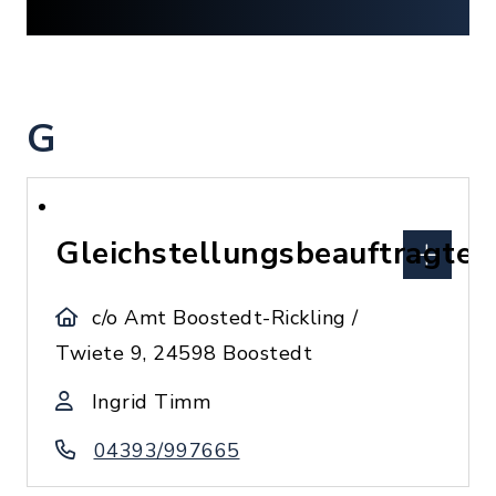
G
Gleichstellungsbeauftragte
c/o Amt Boostedt-Rickling /
Twiete 9, 24598 Boostedt
Ingrid Timm
04393/997665