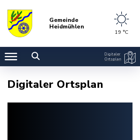
Gemeinde
Heidmühlen
19 °C
Digitaler
Ortsplan
Digitaler Ortsplan