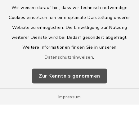
Wir weisen darauf hin, dass wir technisch notwendige
Cookies einsetzen, um eine optimale Darstellung unserer
Website zu ermöglichen. Die Einwilligung zur Nutzung
Kontakt
weiterer Dienste wird bei Bedarf gesondert abgefragt.
Weitere Informationen finden Sie in unseren
Barrierefreiheit
Datenschutzhinweisen
.
Datenschutz
Zur Kenntnis genommen
Impressum
Impressum
Sitemap
Cookie-Einstellungen