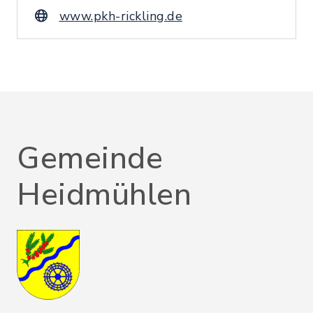
www.pkh-rickling.de
Gemeinde
Heidmühlen