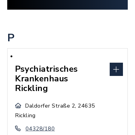
P
Psychiatrisches
Krankenhaus
Rickling
Daldorfer Straße 2, 24635
Rickling
04328/180