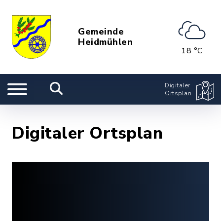
Gemeinde
Heidmühlen
18 °C
Digitaler
Ortsplan
Digitaler Ortsplan