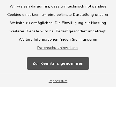
Wir weisen darauf hin, dass wir technisch notwendige
Cookies einsetzen, um eine optimale Darstellung unserer
Website zu ermöglichen. Die Einwilligung zur Nutzung
Kontakt
weiterer Dienste wird bei Bedarf gesondert abgefragt.
Weitere Informationen finden Sie in unseren
Barrierefreiheit
Datenschutzhinweisen
.
Datenschutz
Zur Kenntnis genommen
Impressum
Impressum
Sitemap
Cookie-Einstellungen