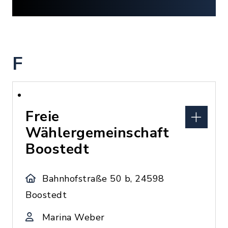
F
Freie
Wählergemeinschaft
Boostedt
Bahnhofstraße 50 b, 24598
Boostedt
Marina Weber