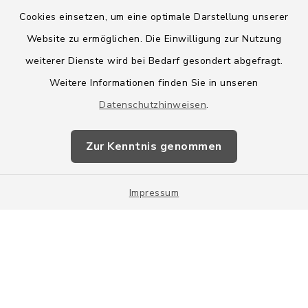
Cookies einsetzen, um eine optimale Darstellung unserer
Website zu ermöglichen. Die Einwilligung zur Nutzung
Kontakt
weiterer Dienste wird bei Bedarf gesondert abgefragt.
Weitere Informationen finden Sie in unseren
Barrierefreiheit
Datenschutzhinweisen
.
Datenschutz
Zur Kenntnis genommen
Impressum
Impressum
Sitemap
Cookie-Einstellungen