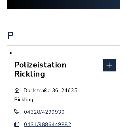
P
Polizeistation
Rickling
Dorfstraße 36, 24635
Rickling
04328/4299930
0431/9886449882