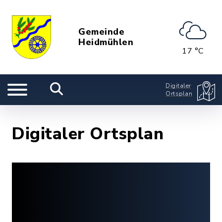
Gemeinde
Heidmühlen
17 °C
Digitaler
Ortsplan
Digitaler Ortsplan