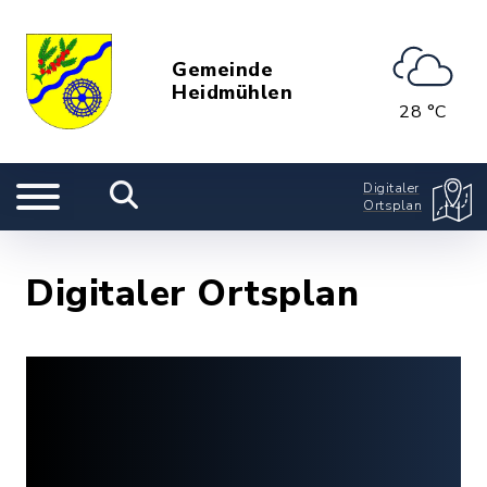
Gemeinde
Heidmühlen
28 °C
Digitaler
Ortsplan
Digitaler Ortsplan