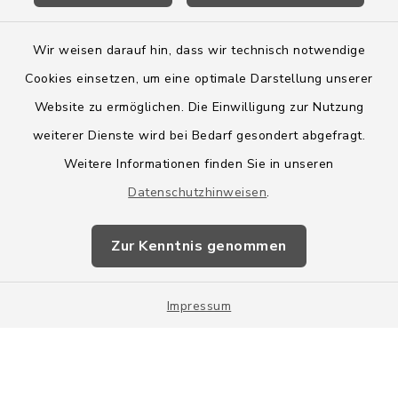
Wir weisen darauf hin, dass wir technisch notwendige
Cookies einsetzen, um eine optimale Darstellung unserer
Website zu ermöglichen. Die Einwilligung zur Nutzung
Kontakt
weiterer Dienste wird bei Bedarf gesondert abgefragt.
Weitere Informationen finden Sie in unseren
Barrierefreiheit
Datenschutzhinweisen
.
Datenschutz
Zur Kenntnis genommen
Impressum
Impressum
Sitemap
Cookie-Einstellungen