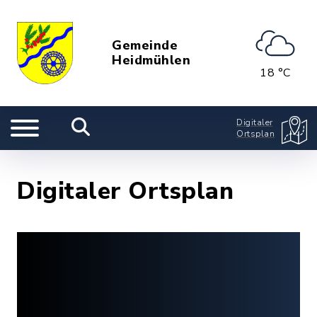
Gemeinde
Heidmühlen
18 °C
Digitaler
Ortsplan
Digitaler Ortsplan