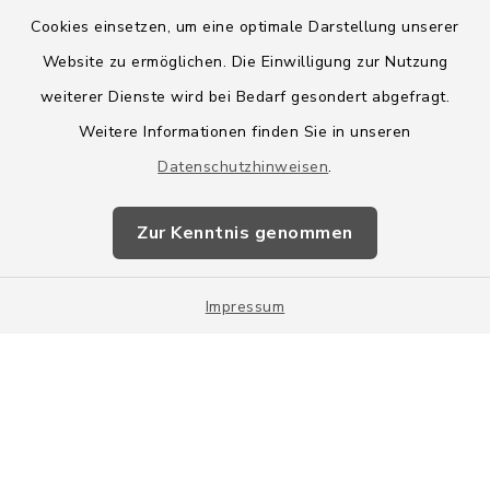
Cookies einsetzen, um eine optimale Darstellung unserer
Website zu ermöglichen. Die Einwilligung zur Nutzung
Kontakt
weiterer Dienste wird bei Bedarf gesondert abgefragt.
Weitere Informationen finden Sie in unseren
Barrierefreiheit
Datenschutzhinweisen
.
Datenschutz
Zur Kenntnis genommen
Impressum
Impressum
Sitemap
Cookie-Einstellungen