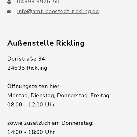
04393 9976-50
info@amt-boostedt-rickling.de
Außenstelle Rickling
Dorfstraße 34
24635 Rickling
Öffnungszeiten hier:
Montag, Dienstag, Donnerstag, Freitag:
08:00 - 12:00 Uhr
sowie zusätzlich am Donnerstag:
14:00 - 18:00 Uhr