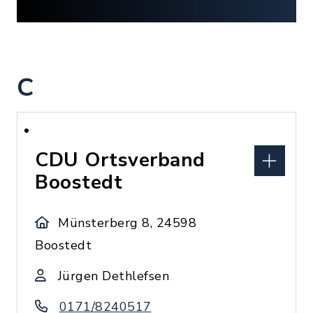
C
CDU Ortsverband
Boostedt
Münsterberg 8, 24598
Boostedt
Jürgen Dethlefsen
0171/8240517